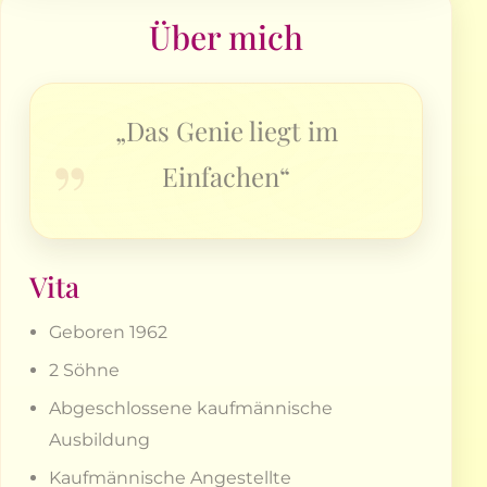
Über mich
„Das Genie liegt im
Einfachen“
Vita
Geboren 1962
2 Söhne
Abgeschlossene kaufmännische
Ausbildung
Kaufmännische Angestellte