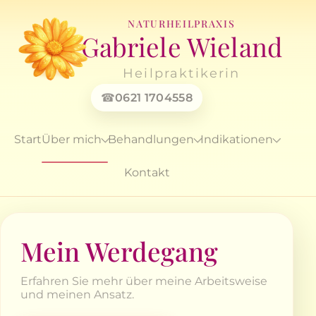
NATURHEILPRAXIS
Gabriele Wieland
Heilpraktikerin
0621 1704558
Start
Über mich
Behandlungen
Indikationen
Kontakt
Mein Werdegang
Erfahren Sie mehr über meine Arbeitsweise
und meinen Ansatz.