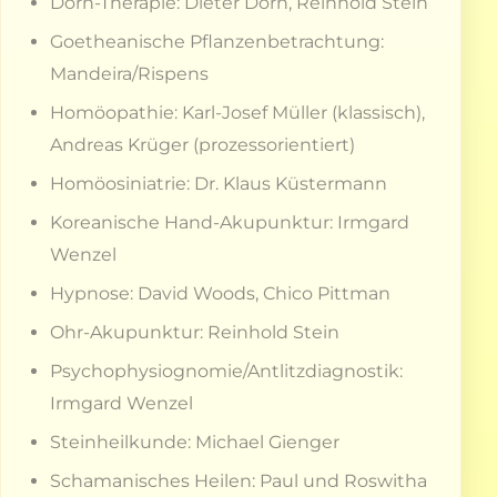
Dorn-Therapie: Dieter Dorn, Reinhold Stein
Goetheanische Pflanzenbetrachtung:
Mandeira/Rispens
Homöopathie: Karl-Josef Müller (klassisch),
Andreas Krüger (prozessorientiert)
Homöosiniatrie: Dr. Klaus Küstermann
Koreanische Hand-Akupunktur: Irmgard
Wenzel
Hypnose: David Woods, Chico Pittman
Ohr-Akupunktur: Reinhold Stein
Psychophysiognomie/Antlitzdiagnostik:
Irmgard Wenzel
Steinheilkunde: Michael Gienger
Schamanisches Heilen: Paul und Roswitha