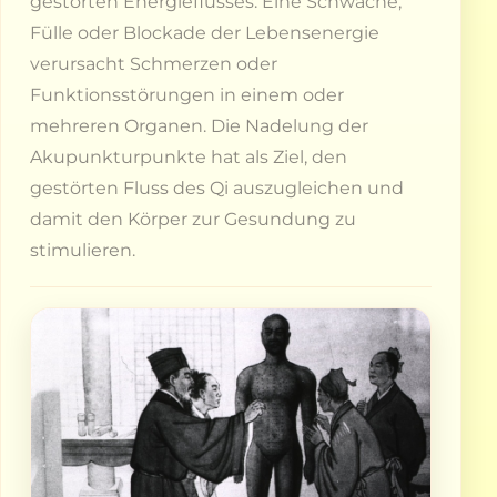
gestörten Energieflusses. Eine Schwäche,
Fülle oder Blockade der Lebensenergie
verursacht Schmerzen oder
Funktionsstörungen in einem oder
mehreren Organen. Die Nadelung der
Akupunkturpunkte hat als Ziel, den
gestörten Fluss des Qi auszugleichen und
damit den Körper zur Gesundung zu
stimulieren.