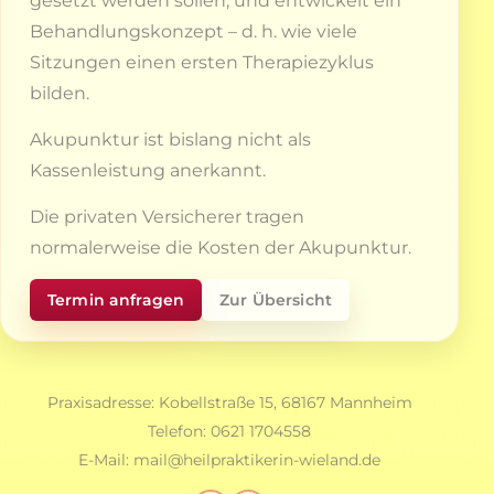
gesetzt werden sollen, und entwickelt ein
Behandlungskonzept – d. h. wie viele
Sitzungen einen ersten Therapiezyklus
bilden.
Akupunktur ist bislang nicht als
Kassenleistung anerkannt.
Die privaten Versicherer tragen
normalerweise die Kosten der Akupunktur.
Termin anfragen
Zur Übersicht
Praxisadresse: Kobellstraße 15, 68167 Mannheim
Telefon:
0621 1704558
E-Mail:
mail@heilpraktikerin-wieland.de