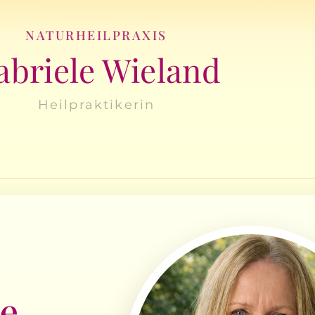
NATURHEILPRAXIS
abriele Wieland
Heilpraktikerin
e