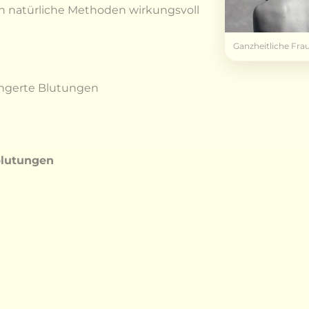
h natürliche Methoden wirkungsvoll
Ganzheitliche Fra
ängerte Blutungen
lutungen