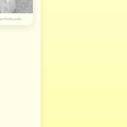
uenheilkunde