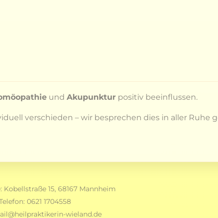
omöopathie
und
Akupunktur
positiv beeinflussen.
iduell verschieden – wir besprechen dies in aller Ruhe
e: Kobellstraße 15, 68167 Mannheim
Telefon:
0621 1704558
il@heilpraktikerin-wieland.de