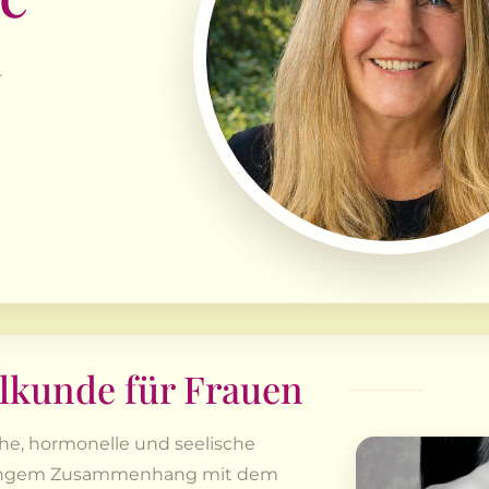
.
lkunde für Frauen
che, hormonelle und seelische
in engem Zusammenhang mit dem