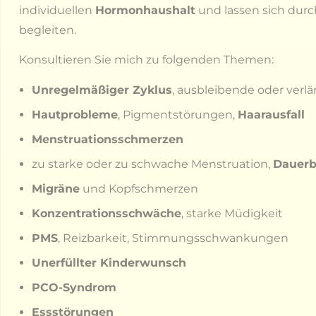
individuellen
Hormonhaushalt
und lassen sich durc
begleiten.
Konsultieren Sie mich zu folgenden Themen:
Unregelmäßiger Zyklus
, ausbleibende oder verl
Hautprobleme
, Pigmentstörungen,
Haarausfall
Menstruationsschmerzen
zu starke oder zu schwache Menstruation,
Dauerb
Migräne
und Kopfschmerzen
Konzentrationsschwäche
, starke Müdigkeit
PMS
, Reizbarkeit, Stimmungsschwankungen
Unerfüllter Kinderwunsch
PCO-Syndrom
Essstörungen