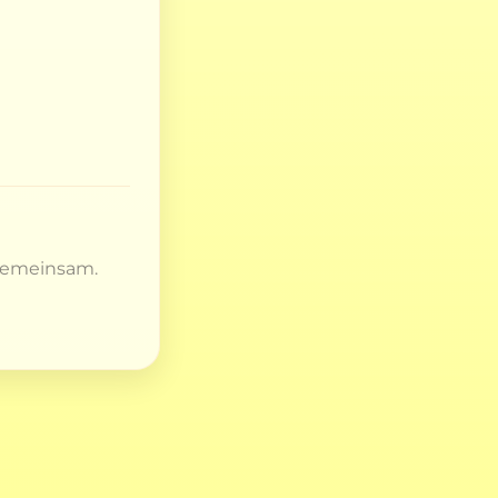
 gemeinsam.