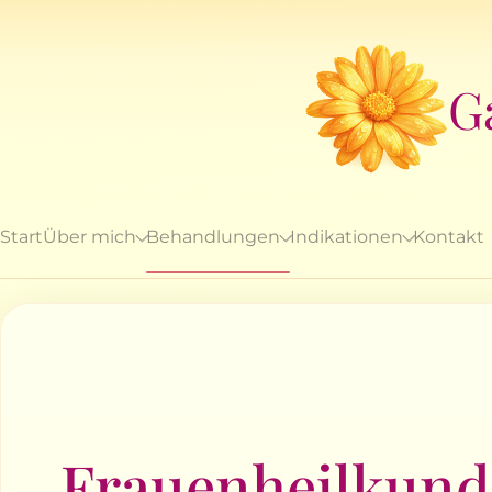
G
Start
Über mich
Behandlungen
Indikationen
Kontakt
Frauenheilkund